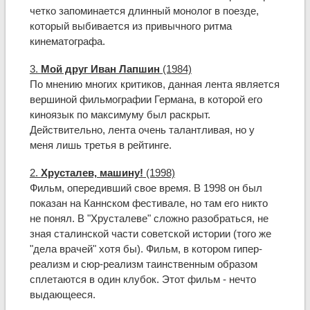
четко запоминается длинный монолог в поезде,
который выбивается из привычного ритма
кинематографа.
3.
Мой друг Иван Лапшин
(1984)
По мнению многих критиков, данная лента является
вершиной фильмографии Германа, в которой его
киноязык по максимуму был раскрыт.
Действительно, лента очень талантливая, но у
меня лишь третья в рейтинге.
2.
Хрусталев, машину!
(1998)
Фильм, опередивший свое время. В 1998 он был
показан на Каннском фестивале, но там его никто
не понял. В "Хрусталеве" сложно разобраться, не
зная сталинской части советской истории (того же
"дела врачей" хотя бы). Фильм, в котором гипер-
реализм и сюр-реализм таинственным образом
сплетаются в один клубок. Этот фильм - нечто
выдающееся.