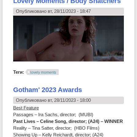
Lovely Moments / Body Snatchers
Опубликовано вт, 28/11/2023 - 18:47
Теги:
lovely moments
Gotham' 2023 Awards
Опубликовано вт, 28/11/2023 - 18:00
Best Feature
Passages – Ira Sachs, director; (MUBI)
Past Lives – Celine Song, director; (A24) – WINNER
Reality – Tina Satter, director; (HBO Films)
Showing Up – Kelly Reichardt, director; (A24)