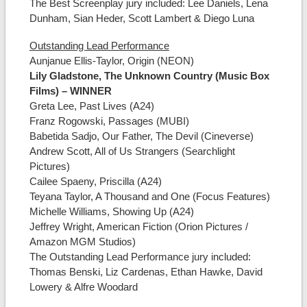
The Best Screenplay jury included: Lee Daniels, Lena
Dunham, Sian Heder, Scott Lambert & Diego Luna
Outstanding Lead Performance
Aunjanue Ellis-Taylor, Origin (NEON)
Lily Gladstone, The Unknown Country (Music Box
Films) – WINNER
Greta Lee, Past Lives (A24)
Franz Rogowski, Passages (MUBI)
Babetida Sadjo, Our Father, The Devil (Cineverse)
Andrew Scott, All of Us Strangers (Searchlight
Pictures)
Cailee Spaeny, Priscilla (A24)
Teyana Taylor, A Thousand and One (Focus Features)
Michelle Williams, Showing Up (A24)
Jeffrey Wright, American Fiction (Orion Pictures /
Amazon MGM Studios)
The Outstanding Lead Performance jury included:
Thomas Benski, Liz Cardenas, Ethan Hawke, David
Lowery & Alfre Woodard