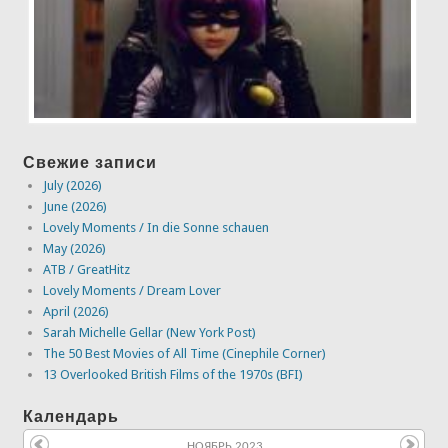
Свежие записи
July (2026)
June (2026)
Lovely Moments / In die Sonne schauen
May (2026)
ATB / GreatHitz
Lovely Moments / Dream Lover
April (2026)
Sarah Michelle Gellar (New York Post)
The 50 Best Movies of All Time (Cinephile Corner)
13 Overlooked British Films of the 1970s (BFI)
Календарь
НОЯБРЬ 2023