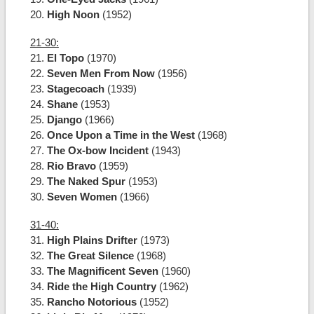
20.
High Noon
(1952)
21-30:
21.
El Topo
(1970)
22.
Seven Men From Now
(1956)
23.
Stagecoach
(1939)
24.
Shane
(1953)
25.
Django
(1966)
26.
Once Upon a Time in the West
(1968)
27.
The Ox-bow Incident
(1943)
28.
Rio Bravo
(1959)
29.
The Naked Spur
(1953)
30.
Seven Women
(1966)
31-40:
31.
High Plains Drifter
(1973)
32.
The Great Silence
(1968)
33.
The Magnificent Seven
(1960)
34.
Ride the High Country
(1962)
35.
Rancho Notorious
(1952)