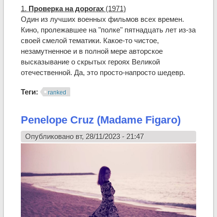
1.
Проверка на дорогах
(1971)
Один из лучших военных фильмов всех времен.
Кино, пролежавшее на "полке" пятнадцать лет из-за
своей смелой тематики. Какое-то чистое,
незамутненное и в полной мере авторское
высказывание о скрытых героях Великой
отечественной. Да, это просто-напросто шедевр.
Теги:
ranked
Penelope Cruz (Madame Figaro)
Опубликовано вт, 28/11/2023 - 21:47