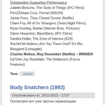
Outstanding Supporting Performance
Juliette Binoche, The Taste of Things (IFC Films)
Pen233;lope Cruz, Ferrari (NEON)
Jamie Foxx, They Cloned Tyrone (Netflix)
Claire Foy, All of Us Strangers (Searchlight Films)
Ryan Gosling, Barbie (Warner Bros. Pictures)
Glenn Howerton, BlackBerry (IFC Films)
Sandra Huller, The Zone of Interest (A24)
Rachel McAdams, Are You There God? It’s Me,
Margaret (Lionsgate)
Charles Melton, May December (Netflix) – WINNER
Da’Vine Joy Randolph, The Holdovers (Focus
Features)
Теги:
awards
Body Snatchers (1993)
Опубликовано вт, 28/11/2023 - 17:07
Посмотрел вот уже третью экранизацию