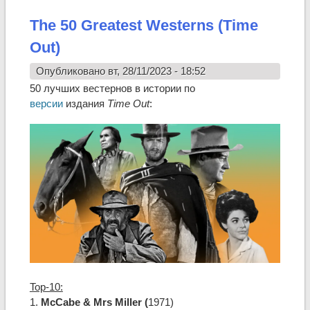
The 50 Greatest Westerns (Time
Out)
Опубликовано вт, 28/11/2023 - 18:52
50 лучших вестернов в истории по
версии
издания
Time Out
:
Top-10:
1.
McCabe & Mrs Miller (
1971)