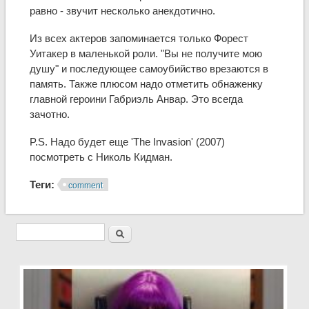
равно - звучит несколько анекдотично.
Из всех актеров запоминается только Форест
Уитакер в маленькой роли. "Вы не получите мою
душу" и последующее самоубийство врезаются в
память. Также плюсом надо отметить обнаженку
главной героини Габриэль Анвар. Это всегда
зачотно.
P.S. Надо будет еще 'The Invasion' (2007)
посмотреть с Николь Кидман.
Теги:
comment