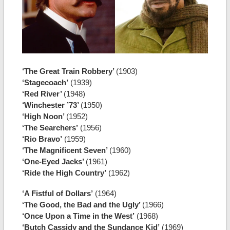
‘The Great Train Robbery’
(1903)
‘Stagecoach’
(1939)
‘Red River’
(1948)
‘Winchester ’73’
(1950)
‘High Noon’
(1952)
‘The Searchers’
(1956)
‘Rio Bravo’
(1959)
‘The Magnificent Seven’
(1960)
‘One-Eyed Jacks’
(1961)
‘Ride the High Country’
(1962)
‘A Fistful of Dollars’
(1964)
‘The Good, the Bad and the Ugly’
(1966)
‘Once Upon a Time in the West’
(1968)
‘Butch Cassidy and the Sundance Kid’
(1969)