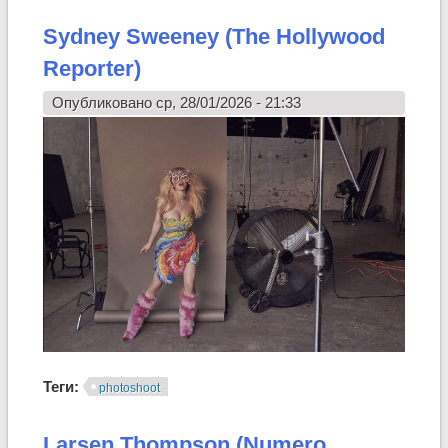
Sydney Sweeney (The Hollywood
Reporter)
Опубликовано ср, 28/01/2026 - 21:33
Теги:
photoshoot
Larsen Thompson (Numero