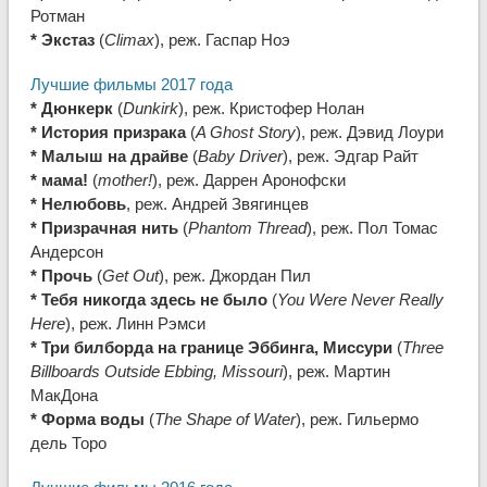
Ротман
* Экстаз
(
Climax
), реж. Гаспар Ноэ
Лучшие фильмы 2017 года
* Дюнкерк
(
Dunkirk
), реж. Кристофер Нолан
* История призрака
(
A Ghost Story
), реж. Дэвид Лоури
* Малыш на драйве
(
Baby Driver
), реж. Эдгар Райт
* мама!
(
mother!
), реж. Даррен Аронофски
* Нелюбовь
, реж. Андрей Звягинцев
* Призрачная нить
(
Phantom Thread
), реж. Пол Томас
Андерсон
* Прочь
(
Get Out
), реж. Джордан Пил
* Тебя никогда здесь не было
(
You Were Never Really
Here
), реж. Линн Рэмси
* Три билборда на границе Эббинга, Миссури
(
Three
Billboards Outside Ebbing, Missouri
), реж. Мартин
МакДона
* Форма воды
(
The Shape of Water
), реж. Гильермо
дель Торо