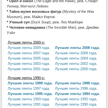
* Орел и сокол
(
The Eagle and the Hawk
), реж. Стюарт
Уолкер, Митчелл Лейзен
* Тайна музея восковых фигур
(
Mystery of the Wax
Museum
), реж. Майкл Кертис
* Утиный суп
(
Duck Soup
), реж. Лео МакКери
* Человек-невидимка
(
The Invisible Man
), реж. Джеймс
Уэйл
Лучшие ленты 2000-х:
Лучшие ленты 2009 года.
Лучшие ленты 2008 года.
Лучшие ленты 2007 года.
Лучшие ленты 2006 года.
Лучшие ленты 2005 года.
Лучшие ленты 2004 года.
Лучшие ленты 2003 года.
Лучшие ленты 2002 года.
Лучшие ленты 2001 года.
Лучшие ленты 2000 года.
Лучшие ленты 1990-х:
Лучшие ленты 1999 года.
Лучшие ленты 1998 года.
Лучшие ленты 1997 года.
Лучшие ленты 1996 года.
Лучшие ленты 1995 года.
Лучшие ленты 1994 года.
Лучшие ленты 1993 года.
Лучшие ленты 1992 года.
Лучшие ленты 1991 года.
Лучшие ленты 1990 года.