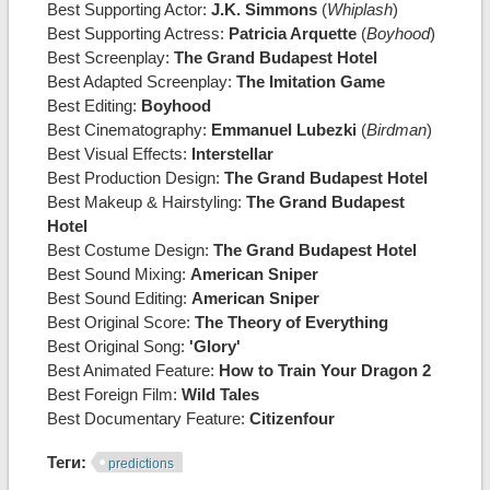
Best Supporting Actor:
J.K. Simmons
(
Whiplash
)
Best Supporting Actress:
Patricia Arquette
(
Boyhood
)
Best Screenplay:
The Grand Budapest Hotel
Best Adapted Screenplay:
The Imitation Game
Best Editing:
Boyhood
Best Cinematography:
Emmanuel Lubezki
(
Birdman
)
Best Visual Effects:
Interstellar
Best Production Design:
The Grand Budapest Hotel
Best Makeup & Hairstyling:
The Grand Budapest
Hotel
Best Costume Design:
The Grand Budapest Hotel
Best Sound Mixing:
American Sniper
Best Sound Editing:
American Sniper
Best Original Score:
The Theory of Everything
Best Original Song:
'Glory'
Best Animated Feature:
How to Train Your Dragon 2
Best Foreign Film:
Wild Tales
Best Documentary Feature:
Citizenfour
Теги:
predictions