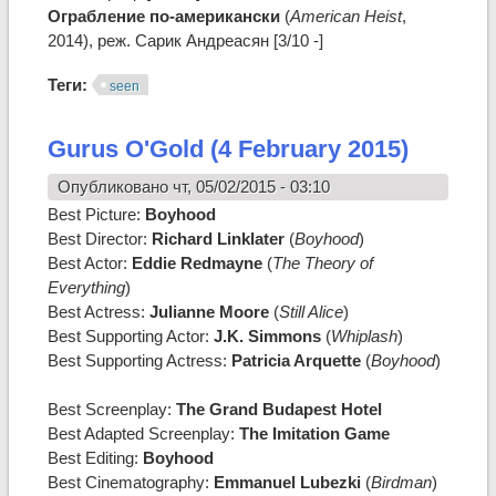
Ограбление по-американски
(
American Heist
,
2014), реж. Сарик Андреасян [3/10 -]
Теги:
seen
Gurus O'Gold (4 February 2015)
Опубликовано чт, 05/02/2015 - 03:10
Best Picture:
Boyhood
Best Director:
Richard Linklater
(
Boyhood
)
Best Actor:
Eddie Redmayne
(
The Theory of
Everything
)
Best Actress:
Julianne Moore
(
Still Alice
)
Best Supporting Actor:
J.K. Simmons
(
Whiplash
)
Best Supporting Actress:
Patricia Arquette
(
Boyhood
)
Best Screenplay:
The Grand Budapest Hotel
Best Adapted Screenplay:
The Imitation Game
Best Editing:
Boyhood
Best Cinematography:
Emmanuel Lubezki
(
Birdman
)