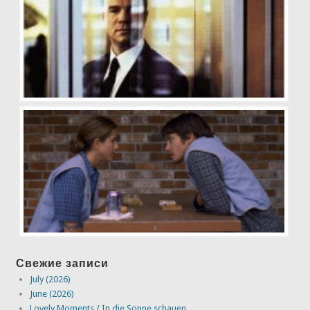
Свежие записи
July (2026)
June (2026)
Lovely Moments / In die Sonne schauen