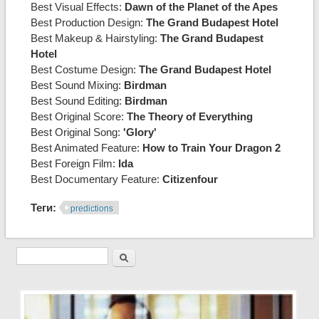
Best Visual Effects:
Dawn of the Planet of the Apes
Best Production Design:
The Grand Budapest Hotel
Best Makeup & Hairstyling:
The Grand Budapest
Hotel
Best Costume Design:
The Grand Budapest Hotel
Best Sound Mixing:
Birdman
Best Sound Editing:
Birdman
Best Original Score:
The Theory of Everything
Best Original Song:
'Glory'
Best Animated Feature:
How to Train Your Dragon 2
Best Foreign Film:
Ida
Best Documentary Feature:
Citizenfour
Теги:
predictions