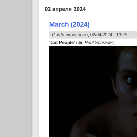
02 апреля 2024
March (2024)
Опубликовано вт, 02/04/2024 - 13:25
'Cat People'
(dir.
Paul Schrader
)