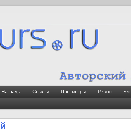
Награды
Ссылки
Просмотры
Ревью
Бл
ий