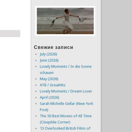
Свежие записи
July (2026)
June (2026)
Lovely Moments / In die Sonne
schauen
May (2026)
ATB / GreatHitz
Lovely Moments / Dream Lover
April (2026)
Sarah Michelle Gellar (New York
Post)
The 50 Best Movies of All Time
(Cinephile Corner)
13 Overlooked British Films of