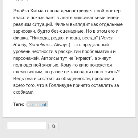
Элайза Хитман снова демонстрирует свой мастер-
класс и показывает в ленте максимальный гипер-
реализм ситуаций. Фильм выглядит как отдельные
зарисовки, будто без-сценарные. Но в этом его и
фишка. "Никогда, редко, иногда, всегда" (
Never,
Rarely, Sometimes, Always
) - это предельный
уровень честности в раскрытии проблематики и
персонажей. Актрисы тут не "играют", а живут
полноценной жизнью. Кому-то кино покажется
схематичным, но разве не такова ли наша жизнь?
Ведь она и состоит из обыденности, проблем и
всего того, что в Голливуде принято оставлять за
скобками.
Теги:
comment