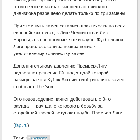
этом сезоне в матчах высшего английского
дивизиона разрешено делать только по три замены.
При этом пять замен остались практически во всех
европейских лигах, в Лиге Чемпионов и Лиге
Европы, а в прошлом месяце и клубы Футбольной
Лиги проголосовали за возвращение к
увеличенному количеству замен.
Дополнительному давлению Премьер-Лигу
подвергнет решение FA, под эгидой которой
разыгрывается Кубок Англии, одобрить пять замен,
сообщает The Sun.
Это нововведение начнет действовать с 3-го
раунда — раунда, с которого в борьбу за
старейший трофей вступают клубы Премьер-Лиги.
(
fapl.ru
)
Теги:
chelseafc