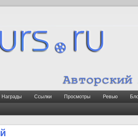
Награды
Ссылки
Просмотры
Ревью
Бл
ий