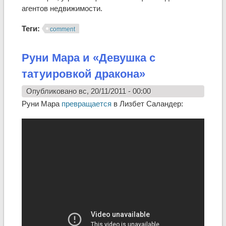
агентов недвижимости.
Теги:
comment
Руни Мара и «Девушка с
татуировкой дракона»
Опубликовано вс, 20/11/2011 - 00:00
Руни Мара
превращается
в Лизбет Саландер: