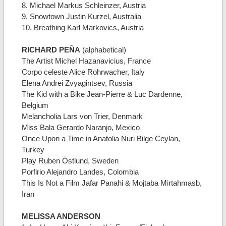
8. Michael Markus Schleinzer, Austria
9. Snowtown Justin Kurzel, Australia
10. Breathing Karl Markovics, Austria
RICHARD PEÑA
(alphabetical)
The Artist Michel Hazanavicius, France
Corpo celeste Alice Rohrwacher, Italy
Elena Andrei Zvyagintsev, Russia
The Kid with a Bike Jean-Pierre & Luc Dardenne,
Belgium
Melancholia Lars von Trier, Denmark
Miss Bala Gerardo Naranjo, Mexico
Once Upon a Time in Anatolia Nuri Bilge Ceylan,
Turkey
Play Ruben Östlund, Sweden
Porfirio Alejandro Landes, Colombia
This Is Not a Film Jafar Panahi & Mojtaba Mirtahmasb,
Iran
MELISSA ANDERSON