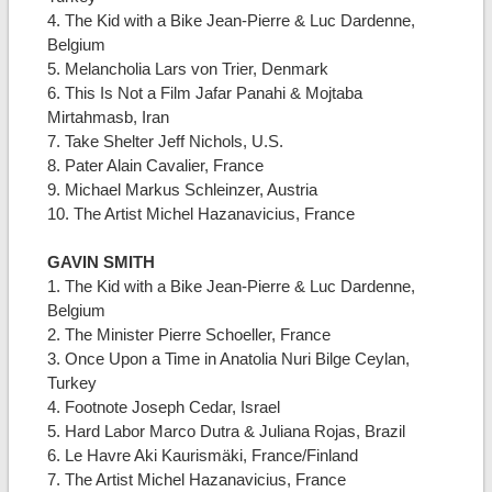
4. The Kid with a Bike Jean-Pierre & Luc Dardenne,
Belgium
5. Melancholia Lars von Trier, Denmark
6. This Is Not a Film Jafar Panahi & Mojtaba
Mirtahmasb, Iran
7. Take Shelter Jeff Nichols, U.S.
8. Pater Alain Cavalier, France
9. Michael Markus Schleinzer, Austria
10. The Artist Michel Hazanavicius, France
GAVIN SMITH
1. The Kid with a Bike Jean-Pierre & Luc Dardenne,
Belgium
2. The Minister Pierre Schoeller, France
3. Once Upon a Time in Anatolia Nuri Bilge Ceylan,
Turkey
4. Footnote Joseph Cedar, Israel
5. Hard Labor Marco Dutra & Juliana Rojas, Brazil
6. Le Havre Aki Kaurismäki, France/Finland
7. The Artist Michel Hazanavicius, France