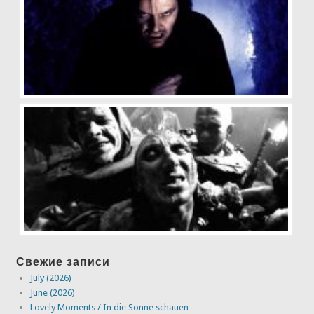
Свежие записи
July (2026)
June (2026)
Lovely Moments / In die Sonne schauen