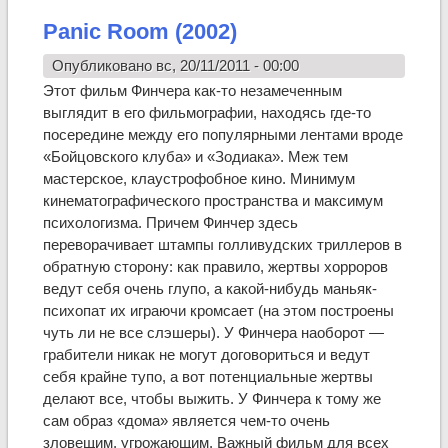
Panic Room (2002)
Опубликовано вс, 20/11/2011 - 00:00
Этот фильм Финчера как-то незамеченным
выглядит в его фильмографии, находясь где-то
посередине между его популярными лентами вроде
«Бойцовского клуба» и «Зодиака». Меж тем
мастерское, клаустрофобное кино. Минимум
кинематографического пространства и максимум
психологизма. Причем Финчер здесь
переворачивает штампы голливудских триллеров в
обратную сторону: как правило, жертвы хорроров
ведут себя очень глупо, а какой-нибудь маньяк-
психопат их играючи кромсает (на этом построены
чуть ли не все слэшеры). У Финчера наоборот —
грабители никак не могут договориться и ведут
себя крайне тупо, а вот потенциальные жертвы
делают все, чтобы выжить. У Финчера к тому же
сам образ «дома» является чем-то очень
зловещим, угрожающим. Важный фильм для всех