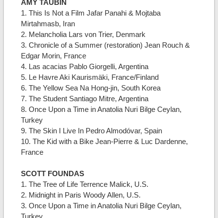
AMY TAUBIN
1. This Is Not a Film Jafar Panahi & Mojtaba
Mirtahmasb, Iran
2. Melancholia Lars von Trier, Denmark
3. Chronicle of a Summer (restoration) Jean Rouch &
Edgar Morin, France
4. Las acacias Pablo Giorgelli, Argentina
5. Le Havre Aki Kaurismäki, France/Finland
6. The Yellow Sea Na Hong-jin, South Korea
7. The Student Santiago Mitre, Argentina
8. Once Upon a Time in Anatolia Nuri Bilge Ceylan,
Turkey
9. The Skin I Live In Pedro Almodóvar, Spain
10. The Kid with a Bike Jean-Pierre & Luc Dardenne,
France
SCOTT FOUNDAS
1. The Tree of Life Terrence Malick, U.S.
2. Midnight in Paris Woody Allen, U.S.
3. Once Upon a Time in Anatolia Nuri Bilge Ceylan,
Turkey