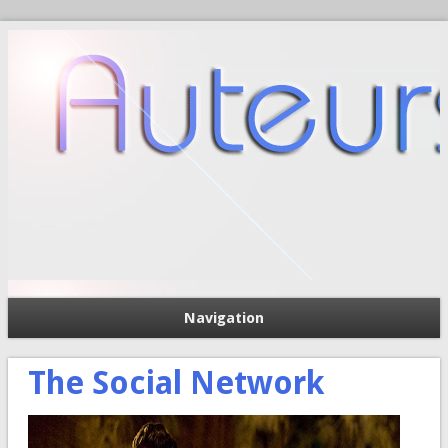
Navigation
П
Форма поиска
The Social Network