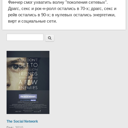
Финчер смог ухватить волну "поколения сетевых".
Драгс, секс и рок-н-ролл остались в 70-х; драгс, секс и
рейв остались в 90-х; в нулевых остались энергетики,
вирт и социальные сети.
The Social Network
Год:
2010