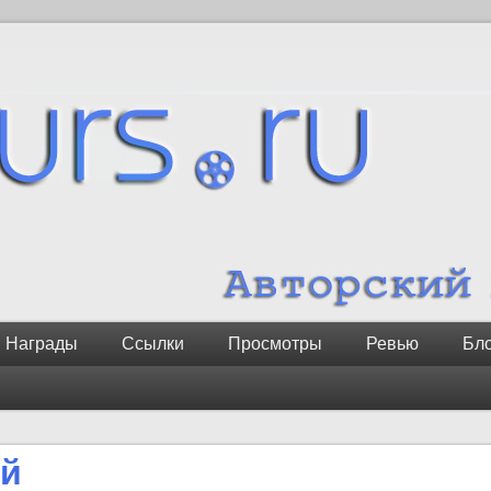
Награды
Ссылки
Просмотры
Ревью
Бл
ий