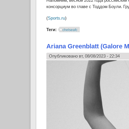
Напомним, весной 2022 года российски
консорциум во главе с Тоддом Боули. Гр
(
Sports.ru
)
Теги:
chelseafc
Ariana Greenblatt (Galore 
Опубликовано вт, 08/08/2023 - 22:34