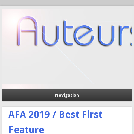
Navigation
П
Форма поиска
AFA 2019 / Best First
Feature