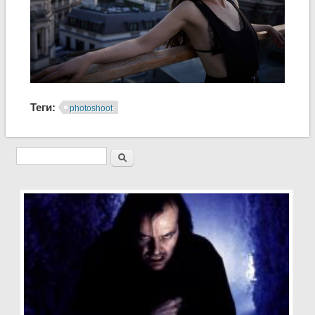
Теги:
photoshoot