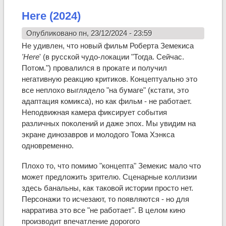
Here (2024)
Опубликовано пн, 23/12/2024 - 23:59
Не удивлен, что новый фильм Роберта Земекиса
'Here
' (в русской чудо-локации "Тогда. Сейчас.
Потом.") провалился в прокате и получил
негативную реакцию критиков. Концептуально это
все неплохо выглядело "на бумаге" (кстати, это
адаптация комикса), но как фильм - не работает.
Неподвижная камера фиксирует события
различных поколений и даже эпох. Мы увидим на
экране динозавров и молодого Тома Хэнкса
одновременно.
Плохо то, что помимо "концепта" Земекис мало что
может предложить зрителю. Сценарные коллизии
здесь банальны, как таковой истории просто нет.
Персонажи то исчезают, то появляются - но для
нарратива это все "не работает". В целом кино
производит впечатление дорогого