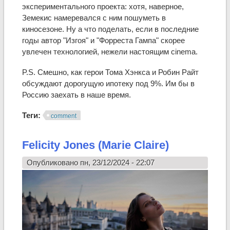
экспериментального проекта: хотя, наверное,
Земекис намеревался с ним пошуметь в
киносезоне. Ну а что поделать, если в последние
годы автор "Изгоя" и "Форреста Гампа" скорее
увлечен технологией, нежели настоящим cinema.
P.S. Смешно, как герои Тома Хэнкса и Робин Райт
обсуждают дорогущую ипотеку под 9%. Им бы в
Россию заехать в наше время.
Теги:
comment
Felicity Jones (Marie Claire)
Опубликовано пн, 23/12/2024 - 22:07