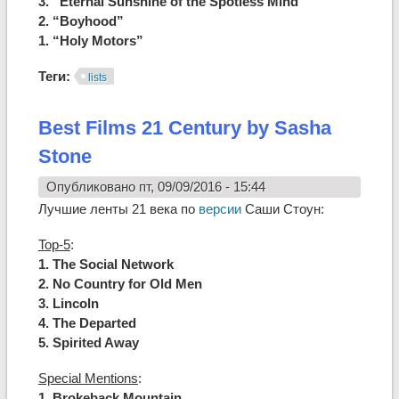
3. “Eternal Sunshine of the Spotless Mind”
2. “Boyhood”
1. “Holy Motors”
Теги:
lists
Best Films 21 Century by Sasha
Stone
Опубликовано пт, 09/09/2016 - 15:44
Лучшие ленты 21 века по
версии
Саши Стоун:
Top-5
:
1. The Social Network
2. No Country for Old Men
3. Lincoln
4. The Departed
5. Spirited Away
Special Mentions
:
1. Brokeback Mountain