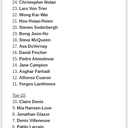
24.
Christopher Nolan
23.
Lars Von Trier
22.
Wong Kar-Wai
21.
Hou Hsiao-Hsien
20.
Steven Soderbergh
19.
Bong Joon-Ho
18.
Steve McQueen
17.
Ava DuVernay
16.
David Fincher
15.
Pedro Almodovar
14.
Jane Campion
13.
Asghar Farhadi
12.
Alfonso Cuaron
11.
Yorgos Lanthimos
Top-10:
10.
Claire Denis
9.
Mia Hansen-Love
8.
Jonathan Glazer
7.
Denis Villeneuve
6.
Pablo Larrain