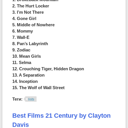
2. The Hurt Locker
3. I’m Not There
4. Gone Girl
5. Middle of Nowhere
6. Mommy
7. Wall-E
8. Pan’s Labyrinth
9. Zodiac
10. Mean Girls
11. Selma
12. Crouching Tiger, Hidden Dragon
13. A Separation
14. Inception
15. The Wolf of Wall Street
Теги:
lists
Best Films 21 Century by Clayton
Davis