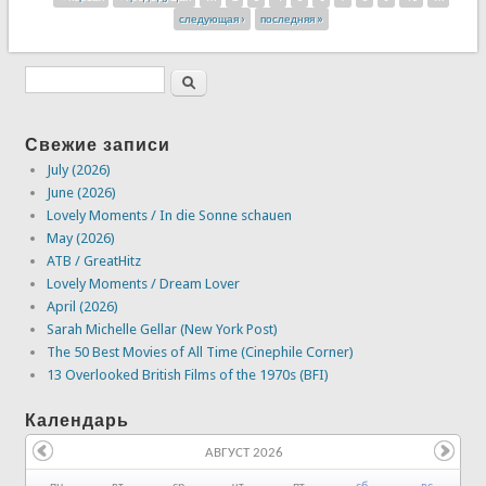
Страницы
следующая ›
последняя »
Свежие записи
July (2026)
June (2026)
Lovely Moments / In die Sonne schauen
May (2026)
ATB / GreatHitz
Lovely Moments / Dream Lover
April (2026)
Sarah Michelle Gellar (New York Post)
The 50 Best Movies of All Time (Cinephile Corner)
13 Overlooked British Films of the 1970s (BFI)
Календарь
АВГУСТ 2026