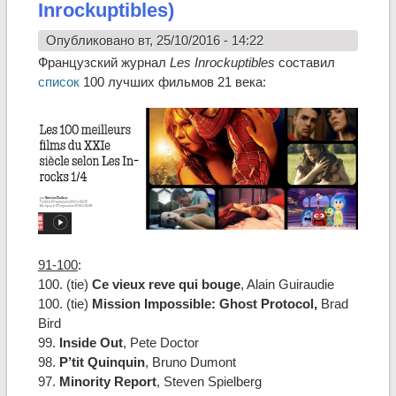
Inrockuptibles)
Опубликовано вт, 25/10/2016 - 14:22
Французский журнал
Les Inrockuptibles
составил
список
100 лучших фильмов 21 века:
91-100
:
100. (tie)
Ce vieux reve qui bouge
, Alain Guiraudie
100. (tie)
Mission Impossible: Ghost Protocol,
Brad
Bird
99.
Inside Out
, Pete Doctor
98.
P’tit Quinquin
, Bruno Dumont
97.
Minority Report
, Steven Spielberg