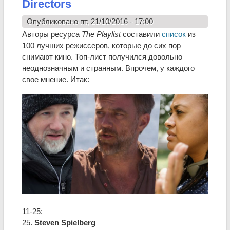
Directors
Опубликовано пт, 21/10/2016 - 17:00
Авторы ресурса
The Playlist
составили
список
из
100 лучших режиссеров, которые до сих пор
снимают кино. Топ-лист получился довольно
неоднозначным и странным. Впрочем, у каждого
свое мнение. Итак:
11-25
:
25.
Steven Spielberg