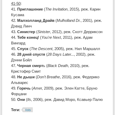
41-50
:
41.
Приглашение
(
The Invitation
, 2015), реж. Карин
Кусама
42.
Малхолланд Драйв
(
Mulholland Dr.
, 2001), реж.
Дэвид Линч
43.
Синистер
(
Sinister
, 2012), реж. Скотт Дерриксон
44.
Тебе конец!
(
You're Next
, 2011), реж. Адам
Вингард
45.
Спуск
(
The Descent
, 2005), реж. Нил Маршалл
46.
28 дней спустя
(
28 Days Later...
, 2002), реж.
Дэнни Бойл
47.
Черная смерт
ь (
Black Death
, 2010), реж.
Кристофер Смит
48.
Не дыши
(
Don’t Breathe
, 2016), реж. Федерико
Альварес
49.
Горечь
(
Ame
r, 2009), реж. Элен Катте, Бруно
Форцани
50.
Они
(
Ils
, 2006), реж. Давид Моро, Ксавьер Палю
Теги:
lists