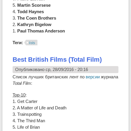
5.
Martin Scorsese
4.
Todd Haynes
3.
The Coen Brothers
2.
Kathryn Bigelow
1.
Paul Thomas Anderson
Теги:
lists
Best British Films (Total Film)
Опубликовано ср, 28/09/2016 - 20:16
Список лучших британских лент по
версии
журнала
Total Film
:
Top-10
:
1. Get Carter
2. A Matter of Life and Death
3. Trainspotting
4. The Third Man
5. Life of Brian