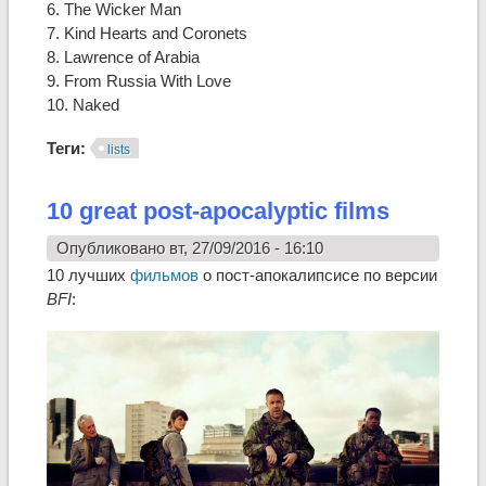
6. The Wicker Man
7. Kind Hearts and Coronets
8. Lawrence of Arabia
9. From Russia With Love
10. Naked
Теги:
lists
10 great post-apocalyptic films
Опубликовано вт, 27/09/2016 - 16:10
10 лучших
фильмов
о пост-апокалипсисе по версии
BFI
: